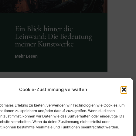
Ein Blick hinter die
Leinwand: Die Bedeutung
meiner Kunstwerke
Mehr Lesen
Cookie-Zustimmung verwalten
optimales Erlebnis zu bieten, verwenden wir Technologien wie Cookies, um
mationen zu speichern und/oder darauf zuzugreifen. Wenn du diesen
n zustimmst, können wir Daten wie das Surfverhalten oder eindeutige IDs
ebsite verarbeiten. Wenn du deine Zustimmung nicht erteilst oder
t, können bestimmte Merkmale und Funktionen beeinträchtigt werden.