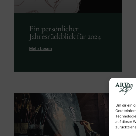
Ein persönlicher
Jahresrückblick für 2024
Mehr Lesen
Um dir ein 
Geräteinfor
Technologie
auf dieser W
zurückziehs