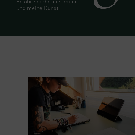
Erfahre mehr über mich
und meine Kunst