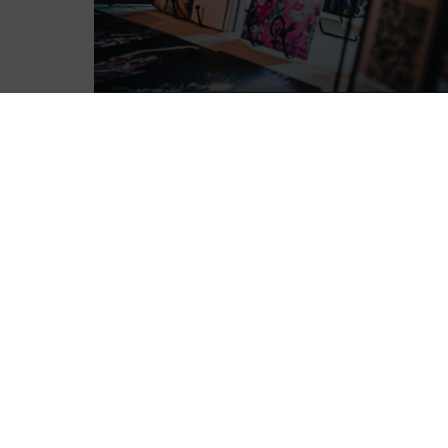
Grafikdesign und Kunst
Mehr Lesen