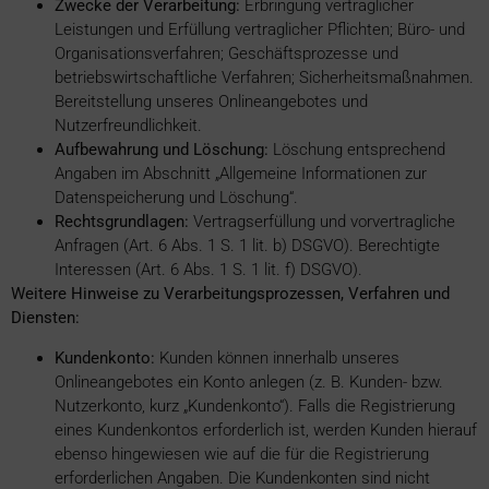
Zwecke der Verarbeitung:
Erbringung vertraglicher
Leistungen und Erfüllung vertraglicher Pflichten; Büro- und
Organisationsverfahren; Geschäftsprozesse und
betriebswirtschaftliche Verfahren; Sicherheitsmaßnahmen.
Bereitstellung unseres Onlineangebotes und
Nutzerfreundlichkeit.
Aufbewahrung und Löschung:
Löschung entsprechend
Angaben im Abschnitt „Allgemeine Informationen zur
Datenspeicherung und Löschung“.
Rechtsgrundlagen:
Vertragserfüllung und vorvertragliche
Anfragen (Art. 6 Abs. 1 S. 1 lit. b) DSGVO). Berechtigte
Interessen (Art. 6 Abs. 1 S. 1 lit. f) DSGVO).
Weitere Hinweise zu Verarbeitungsprozessen, Verfahren und
Diensten:
Kundenkonto:
Kunden können innerhalb unseres
Onlineangebotes ein Konto anlegen (z. B. Kunden- bzw.
Nutzerkonto, kurz „Kundenkonto“). Falls die Registrierung
eines Kundenkontos erforderlich ist, werden Kunden hierauf
ebenso hingewiesen wie auf die für die Registrierung
erforderlichen Angaben. Die Kundenkonten sind nicht