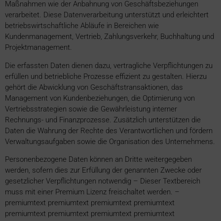
Maßnahmen wie der Anbahnung von Geschäftsbeziehungen
verarbeitet. Diese Datenverarbeitung unterstützt und erleichtert
betriebswirtschaftliche Abläufe in Bereichen wie
Kundenmanagement, Vertrieb, Zahlungsverkehr, Buchhaltung und
Projektmanagement.
Die erfassten Daten dienen dazu, vertragliche Verpflichtungen zu
erfüllen und betriebliche Prozesse effizient zu gestalten. Hierzu
gehört die Abwicklung von Geschäftstransaktionen, das
Management von Kundenbeziehungen, die Optimierung von
Vertriebsstrategien sowie die Gewährleistung interner
Rechnungs- und Finanzprozesse. Zusätzlich unterstützen die
Daten die Wahrung der Rechte des Verantwortlichen und fördern
Verwaltungsaufgaben sowie die Organisation des Unternehmens.
Personenbezogene Daten können an Dritte weitergegeben
werden, sofern dies zur Erfüllung der genannten Zwecke oder
gesetzlicher Verpflichtungen notwendig
– Dieser Textbereich
muss mit einer Premium Lizenz freischaltet werden. –
premiumtext premiumtext premiumtext premiumtext
premiumtext premiumtext premiumtext premiumtext