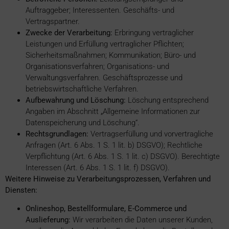
Auftraggeber; Interessenten. Geschäfts- und
Vertragspartner.
Zwecke der Verarbeitung:
Erbringung vertraglicher
Leistungen und Erfüllung vertraglicher Pflichten;
Sicherheitsmaßnahmen; Kommunikation; Büro- und
Organisationsverfahren; Organisations- und
Verwaltungsverfahren. Geschäftsprozesse und
betriebswirtschaftliche Verfahren.
Aufbewahrung und Löschung:
Löschung entsprechend
Angaben im Abschnitt „Allgemeine Informationen zur
Datenspeicherung und Löschung“.
Rechtsgrundlagen:
Vertragserfüllung und vorvertragliche
Anfragen (Art. 6 Abs. 1 S. 1 lit. b) DSGVO); Rechtliche
Verpflichtung (Art. 6 Abs. 1 S. 1 lit. c) DSGVO). Berechtigte
Interessen (Art. 6 Abs. 1 S. 1 lit. f) DSGVO).
Weitere Hinweise zu Verarbeitungsprozessen, Verfahren und
Diensten:
Onlineshop, Bestellformulare, E-Commerce und
Auslieferung:
Wir verarbeiten die Daten unserer Kunden,