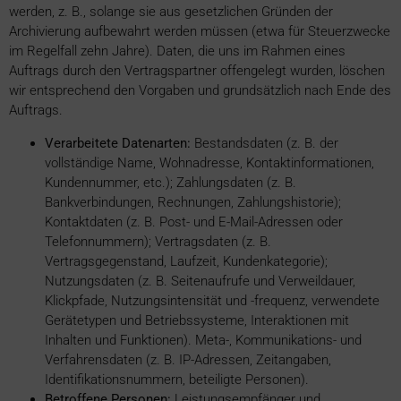
werden, z. B., solange sie aus gesetzlichen Gründen der
Archivierung aufbewahrt werden müssen (etwa für Steuerzwecke
im Regelfall zehn Jahre). Daten, die uns im Rahmen eines
Auftrags durch den Vertragspartner offengelegt wurden, löschen
wir entsprechend den Vorgaben und grundsätzlich nach Ende des
Auftrags.
Verarbeitete Datenarten:
Bestandsdaten (z. B. der
vollständige Name, Wohnadresse, Kontaktinformationen,
Kundennummer, etc.); Zahlungsdaten (z. B.
Bankverbindungen, Rechnungen, Zahlungshistorie);
Kontaktdaten (z. B. Post- und E-Mail-Adressen oder
Telefonnummern); Vertragsdaten (z. B.
Vertragsgegenstand, Laufzeit, Kundenkategorie);
Nutzungsdaten (z. B. Seitenaufrufe und Verweildauer,
Klickpfade, Nutzungsintensität und -frequenz, verwendete
Gerätetypen und Betriebssysteme, Interaktionen mit
Inhalten und Funktionen). Meta-, Kommunikations- und
Verfahrensdaten (z. B. IP-Adressen, Zeitangaben,
Identifikationsnummern, beteiligte Personen).
Betroffene Personen:
Leistungsempfänger und