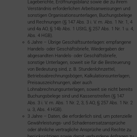
Lageberichte, Eröffnungsbilanz sowie die zu ihrem
Verständnis erforderlichen Arbeitsanweisungen und
sonstigen Organisationsunterlagen, Buchungsbelege
und Rechnungen (§ 147 Abs. 3 i. V. m. Abs. 1 Nr. 1, 4
und 4a AO, § 14b Abs. 1 UStG, § 257 Abs. 1 Nr. 1 u. 4,
Abs. 4 HGB).
6 Jahre – Übrige Geschäftsunterlagen: empfangene
Handels- oder Geschäftsbriefe, Wiedergaben der
abgesandten Handels- oder Geschäftsbriefe,
sonstige Unterlagen, soweit sie für die Besteuerung
von Bedeutung sind, z. B. Stundenlohnzettel,
Betriebsabrechnungsbögen, Kalkulationsunterlagen,
Preisauszeichnungen, aber auch
Lohnabrechnungsunterlagen, soweit sie nicht bereits
Buchungsbelege sind und Kassenstreifen (§ 147
Abs. 3 i. V. m. Abs. 1 Nr. 2, 3, 5 AO, § 257 Abs. 1 Nr. 2
u. 3, Abs. 4 HGB).
3 Jahre – Daten, die erforderlich sind, um potenzielle
Gewährleistungs- und Schadensersatzansprüche
oder ähnliche vertragliche Ansprüche und Rechte zu
berücksichtigen sowie damit verbundene Anfragen zu