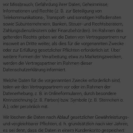
vor Missbrauch, Gefährdung ihrer Daten, Geheimnisse,
Informationen und Rechte (z. B. zur Beteiligung von
Telekommunikations-, Transport- und sonstigen Hilfsdiensten
sowie Subunternehmern, Banken, Steuer- und Rechtsberatern,
Zahlungsdienstleistern oder Finanzbehörden). Im Rahmen des
geltenden Rechts geben wir die Daten von Vertragspartnern nur
insoweit an Dritte weiter, als dies für die vorgenannten Zwecke
oder zur Erfüllung gesetzlicher Pflichten erforderlich ist. Über
weitere Formen der Verarbeitung, etwa zu Marketingzwecken,
werden die Vertragspartner im Rahmen dieser
Datenschutzerklärung informiert.
Welche Daten für die vorgenannten Zwecke erforderlich sind,
teilen wir den Vertragspartnern vor oder im Rahmen der
Datenerhebung, z. B. in Onlineformularen, durch besondere
Kennzeichnung (z. B. Farben) bzw. Symbole (z. B. Sternchen o.
Ä.), oder persönlich mit.
Wir löschen die Daten nach Ablauf gesetzlicher Gewährleistungs-
und vergleichbarer Pflichten, d. h. grundsätzlich nach vier Jahren,
es sei denn, dass die Daten in einem Kundenkonto gespeichert