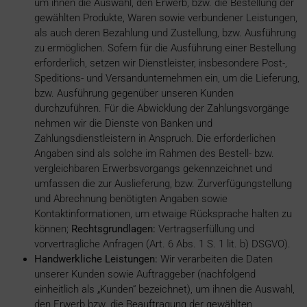
um ihnen die Auswahl, den Erwerb, bzw. die Bestellung der
gewählten Produkte, Waren sowie verbundener Leistungen,
als auch deren Bezahlung und Zustellung, bzw. Ausführung
zu ermöglichen. Sofern für die Ausführung einer Bestellung
erforderlich, setzen wir Dienstleister, insbesondere Post-,
Speditions- und Versandunternehmen ein, um die Lieferung,
bzw. Ausführung gegenüber unseren Kunden
durchzuführen. Für die Abwicklung der Zahlungsvorgänge
nehmen wir die Dienste von Banken und
Zahlungsdienstleistern in Anspruch. Die erforderlichen
Angaben sind als solche im Rahmen des Bestell- bzw.
vergleichbaren Erwerbsvorgangs gekennzeichnet und
umfassen die zur Auslieferung, bzw. Zurverfügungstellung
und Abrechnung benötigten Angaben sowie
Kontaktinformationen, um etwaige Rücksprache halten zu
können;
Rechtsgrundlagen:
Vertragserfüllung und
vorvertragliche Anfragen (Art. 6 Abs. 1 S. 1 lit. b) DSGVO).
Handwerkliche Leistungen:
Wir verarbeiten die Daten
unserer Kunden sowie Auftraggeber (nachfolgend
einheitlich als „Kunden“ bezeichnet), um ihnen die Auswahl,
den Erwerb bzw. die Beauftragung der gewählten