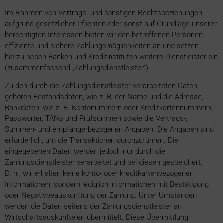
Im Rahmen von Vertrags- und sonstigen Rechtsbeziehungen,
aufgrund gesetzlicher Pflichten oder sonst auf Grundlage unserer
berechtigten Interessen bieten wir den betroffenen Personen
effiziente und sichere Zahlungsmöglichkeiten an und setzen
hierzu neben Banken und Kreditinstituten weitere Dienstleister ein
(zusammenfassend „Zahlungsdienstleister“).
Zu den durch die Zahlungsdienstleister verarbeiteten Daten
gehören Bestandsdaten, wie z. B. der Name und die Adresse,
Bankdaten, wie z. B. Kontonummern oder Kreditkartennummern,
Passwörter, TANs und Prüfsummen sowie die Vertrags-,
Summen- und empfängerbezogenen Angaben. Die Angaben sind
erforderlich, um die Transaktionen durchzuführen. Die
eingegebenen Daten werden jedoch nur durch die
Zahlungsdienstleister verarbeitet und bei diesen gespeichert.
D. h., wir erhalten keine konto- oder kreditkartenbezogenen
Informationen, sondern lediglich Informationen mit Bestätigung
oder Negativbeauskunftung der Zahlung. Unter Umständen
werden die Daten seitens der Zahlungsdienstleister an
Wirtschaftsauskunfteien übermittelt. Diese Übermittlung