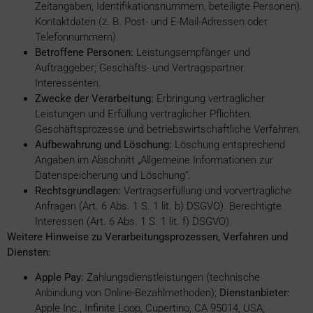
Zeitangaben, Identifikationsnummern, beteiligte Personen).
Kontaktdaten (z. B. Post- und E-Mail-Adressen oder
Telefonnummern).
Betroffene Personen:
Leistungsempfänger und
Auftraggeber; Geschäfts- und Vertragspartner.
Interessenten.
Zwecke der Verarbeitung:
Erbringung vertraglicher
Leistungen und Erfüllung vertraglicher Pflichten.
Geschäftsprozesse und betriebswirtschaftliche Verfahren.
Aufbewahrung und Löschung:
Löschung entsprechend
Angaben im Abschnitt „Allgemeine Informationen zur
Datenspeicherung und Löschung“.
Rechtsgrundlagen:
Vertragserfüllung und vorvertragliche
Anfragen (Art. 6 Abs. 1 S. 1 lit. b) DSGVO). Berechtigte
Interessen (Art. 6 Abs. 1 S. 1 lit. f) DSGVO).
Weitere Hinweise zu Verarbeitungsprozessen, Verfahren und
Diensten:
Apple Pay:
Zahlungsdienstleistungen (technische
Anbindung von Online-Bezahlmethoden);
Dienstanbieter:
Apple Inc., Infinite Loop, Cupertino, CA 95014, USA;