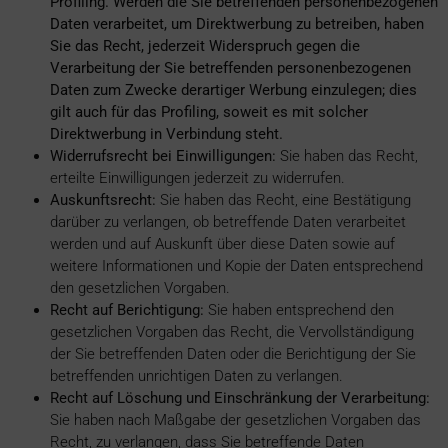
Profiling. Werden die Sie betreffenden personenbezogenen
Daten verarbeitet, um Direktwerbung zu betreiben, haben
Sie das Recht, jederzeit Widerspruch gegen die
Verarbeitung der Sie betreffenden personenbezogenen
Daten zum Zwecke derartiger Werbung einzulegen; dies
gilt auch für das Profiling, soweit es mit solcher
Direktwerbung in Verbindung steht.
Widerrufsrecht bei Einwilligungen:
Sie haben das Recht,
erteilte Einwilligungen jederzeit zu widerrufen.
Auskunftsrecht:
Sie haben das Recht, eine Bestätigung
darüber zu verlangen, ob betreffende Daten verarbeitet
werden und auf Auskunft über diese Daten sowie auf
weitere Informationen und Kopie der Daten entsprechend
den gesetzlichen Vorgaben.
Recht auf Berichtigung:
Sie haben entsprechend den
gesetzlichen Vorgaben das Recht, die Vervollständigung
der Sie betreffenden Daten oder die Berichtigung der Sie
betreffenden unrichtigen Daten zu verlangen.
Recht auf Löschung und Einschränkung der Verarbeitung:
Sie haben nach Maßgabe der gesetzlichen Vorgaben das
Recht, zu verlangen, dass Sie betreffende Daten