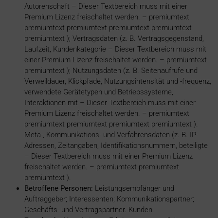
Autorenschaft
– Dieser Textbereich muss mit einer
Premium Lizenz freischaltet werden. – premiumtext
premiumtext premiumtext premiumtext premiumtext
premiumtext
); Vertragsdaten (z. B. Vertragsgegenstand,
Laufzeit, Kundenkategorie
– Dieser Textbereich muss mit
einer Premium Lizenz freischaltet werden. – premiumtext
premiumtext
); Nutzungsdaten (z. B. Seitenaufrufe und
Verweildauer, Klickpfade, Nutzungsintensität und -frequenz,
verwendete Gerätetypen und Betriebssysteme,
Interaktionen mit
– Dieser Textbereich muss mit einer
Premium Lizenz freischaltet werden. – premiumtext
premiumtext premiumtext premiumtext premiumtext
).
Meta-, Kommunikations- und Verfahrensdaten (z. B. IP-
Adressen, Zeitangaben, Identifikationsnummern, beteiligte
– Dieser Textbereich muss mit einer Premium Lizenz
freischaltet werden. – premiumtext premiumtext
premiumtext
).
Betroffene Personen:
Leistungsempfänger und
Auftraggeber; Interessenten; Kommunikationspartner;
Geschäfts- und Vertragspartner. Kunden.