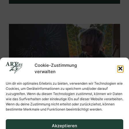
Cookie-Zustimmung
verwalten
Um dir ein optimales Erlebnis zu bieten, verwenden wir Technologien wie
Cookies, um Geräteinformationen zu speichern und/oder darauf
zuzugreifen. Wenn du diesen Technologien zustimmst, können wir Daten
wie das Surfverhalten oder eindeutige IDs auf dieser Website verarbeiten.
Wenn du deine Zustimmung nicht erteilst oder zurückziehst, können
bestimmte Merkmale und Funktionen beeinträchtigt werden.
Akzeptieren
Ein Blick hinter die