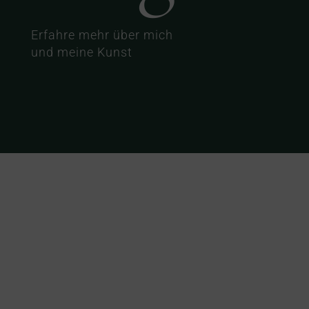
Erfahre mehr über mich
und meine Kunst