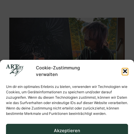
Cookie-Zustimmung
verwalten
Um dir ein optimales Erlebnis zu bieten, verwenden wir Technologien wie
Cookies, um Geräteinformationen zu speichern und/oder darauf
zuzugreifen. Wenn du diesen Technologien zustimmst, können wir Daten
wie das Surfverhalten oder eindeutige IDs auf dieser Website verarbeiten.
Wenn du deine Zustimmung nicht erteilst oder zurückziehst, können
bestimmte Merkmale und Funktionen beeinträchtigt werden.
Akzeptieren
Ein Blick hinter die