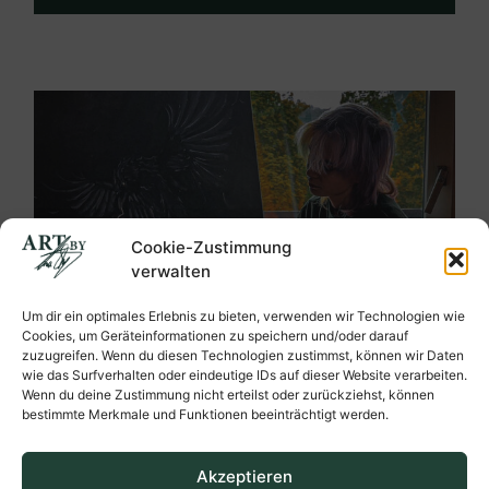
Cookie-Zustimmung
verwalten
Um dir ein optimales Erlebnis zu bieten, verwenden wir Technologien wie
Cookies, um Geräteinformationen zu speichern und/oder darauf
zuzugreifen. Wenn du diesen Technologien zustimmst, können wir Daten
wie das Surfverhalten oder eindeutige IDs auf dieser Website verarbeiten.
Wenn du deine Zustimmung nicht erteilst oder zurückziehst, können
bestimmte Merkmale und Funktionen beeinträchtigt werden.
Akzeptieren
Ein Blick hinter die