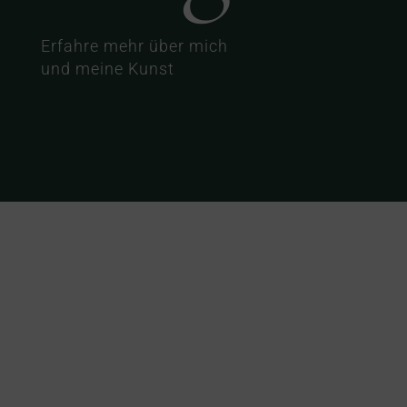
Erfahre mehr über mich
und meine Kunst