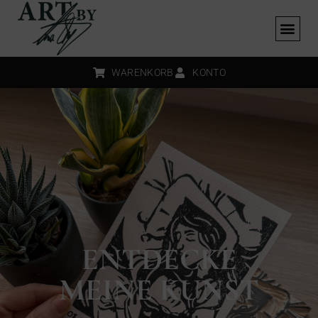
WARENKORB
KONTO
ENTDECKE
MEINE KUNST