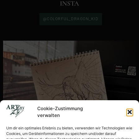
INSTA
@COLORFUL_DRAGON_KID
Cookie-Zustimmung
verwalten
Um dir ein optimales Erlebnis zu bieten, verwenden wir Technologien wie
Cookies, um Geräteinformationen zu speichern und/oder darauf