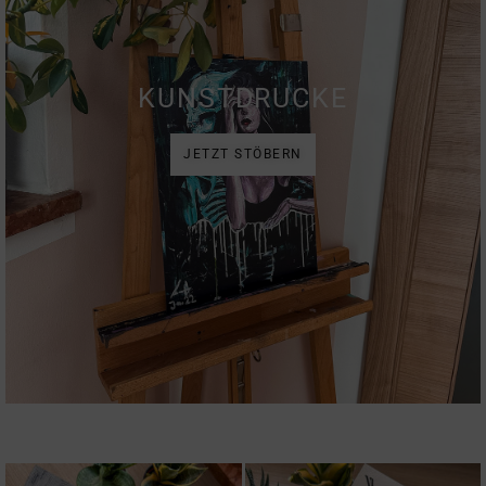
KUNSTDRUCKE
JETZT STÖBERN