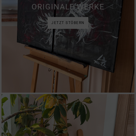
ORIGINALE WERKE
JETZT STÖBERN