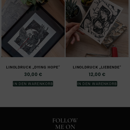
LINOLDRUCK „DYING HOPE“
LINOLDRUCK „LIEBENDE“
30,00
€
12,00
€
IN DEN WARENKORB
IN DEN WARENKORB
FOLLOW
ME ON