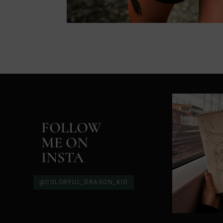
FOLLOW
ME ON
INSTA
@COLORFUL_DRAGON_KID