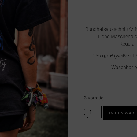
Rundhalsausschnitt/V-N
Hohe Maschendich
Regular
165 g/m² (weißes T-
Waschbar bi
3 vorrätig
IN DEN WAR