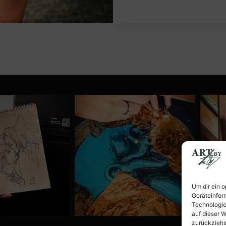
Um dir ein 
Geräteinfor
Technologie
auf dieser W
zurückziehs