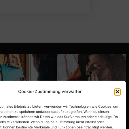
Cookie-Zustimmung verwalten
optimales Erlebnis zu bieten, verwenden wir Technologien wie Cookies, um
mationen zu speichern und/oder darauf zuzugreifen. Wenn du diesen
n zustimmst, können wir Daten wie das Surfverhalten oder eindeutige IDs
ebsite verarbeiten. Wenn du deine Zustimmung nicht erteilst oder
t, können bestimmte Merkmale und Funktionen beeinträchtigt werden.