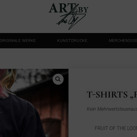
ORIGINALE WERKE
KUNSTDRUCKE
MERCHENDIS
T-SHIRTS 
Kein Mehrwertsteuerau
FRUIT OF THE LOOM 