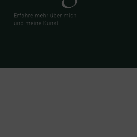
Erfahre mehr über mich
und meine Kunst