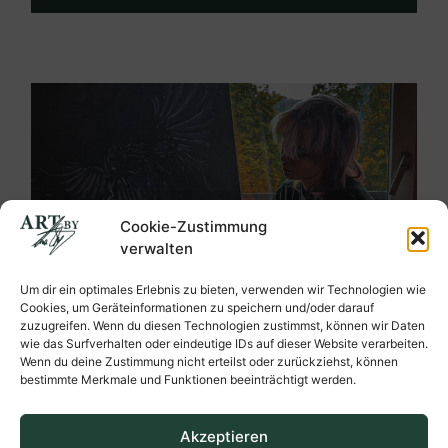
Cookie-Zustimmung
verwalten
Um dir ein optimales Erlebnis zu bieten, verwenden wir Technologien wie
Cookies, um Geräteinformationen zu speichern und/oder darauf
zuzugreifen. Wenn du diesen Technologien zustimmst, können wir Daten
wie das Surfverhalten oder eindeutige IDs auf dieser Website verarbeiten.
Wenn du deine Zustimmung nicht erteilst oder zurückziehst, können
bestimmte Merkmale und Funktionen beeinträchtigt werden.
Akzeptieren
Ein Blick hinter die