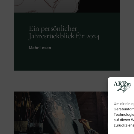
Ein persönlicher
Jahresrückblick für 2024
Mehr Lesen
Um dir ein 
Geräteinfor
Technologie
auf dieser W
zurückziehs