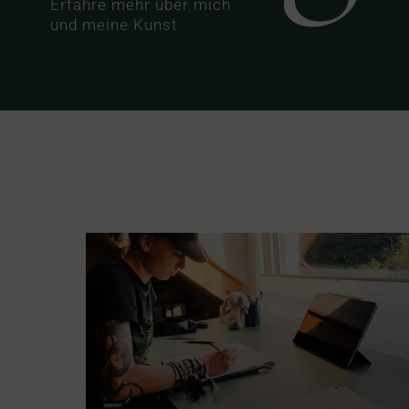
Erfahre mehr über mich
und meine Kunst