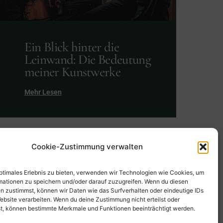
Ein Blick hinter die
Leinwand: Die Bedeutung
meiner Kunstwerke
Mehr Lesen
Cookie-Zustimmung verwalten
optimales Erlebnis zu bieten, verwenden wir Technologien wie Cookies, um
mationen zu speichern und/oder darauf zuzugreifen. Wenn du diesen
n zustimmst, können wir Daten wie das Surfverhalten oder eindeutige IDs
ebsite verarbeiten. Wenn du deine Zustimmung nicht erteilst oder
t, können bestimmte Merkmale und Funktionen beeinträchtigt werden.