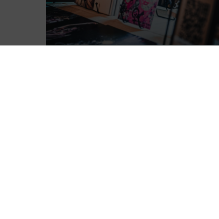
Grafikdesign und Kunst
Mehr Lesen