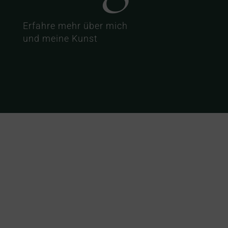
Erfahre mehr über mich
und meine Kunst