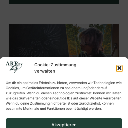
Cookie-Zustimmung
verwalten
Um dir ein optimales Erlebnis zu bieten, verwenden wir Technologien wie
Cookies, um Geräteinformationen zu speichern und/oder darauf
zuzugreifen. Wenn du diesen Technologien zustimmst, können wir Daten
wie das Surfverhalten oder eindeutige IDs auf dieser Website verarbeiten.
Wenn du deine Zustimmung nicht erteilst oder zurückziehst, können
bestimmte Merkmale und Funktionen beeinträchtigt werden.
Akzeptieren
Ein Blick hinter die