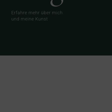
Erfahre mehr über mich
und meine Kunst