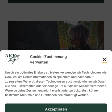
Cookie-Zustimmung
verwalten
Um dir ein optimales Erlebnis zu bieten, verwenden wir Technologien wie
Cookies, um Geräteinformationen zu speichern und/oder darauf
zuzugreifen. Wenn du diesen Technologien zustimmst, können wir Daten
wie das Surfverhalten oder eindeutige IDs auf dieser Website verarbeiten.
Wenn du deine Zustimmung nicht erteilst oder zurückziehst, können
bestimmte Merkmale und Funktionen beeinträchtigt werden.
Akzeptieren
Ein Blick hinter die