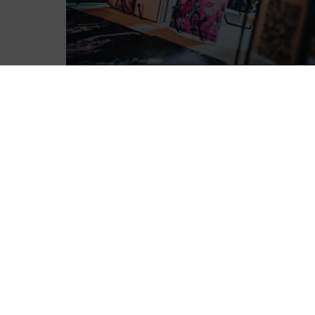
Grafikdesign und Kunst
Mehr Lesen