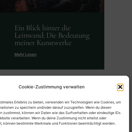
Ein Blick hinter die
Leinwand: Die Bedeutung
meiner Kunstwerke
Mehr Lesen
Cookie-Zustimmung verwalten
optimales Erlebnis zu bieten, verwenden wir Technologien wie Cookies, um
mationen zu speichern und/oder darauf zuzugreifen. Wenn du diesen
n zustimmst, können wir Daten wie das Surfverhalten oder eindeutige IDs
ebsite verarbeiten. Wenn du deine Zustimmung nicht erteilst oder
t, können bestimmte Merkmale und Funktionen beeinträchtigt werden.