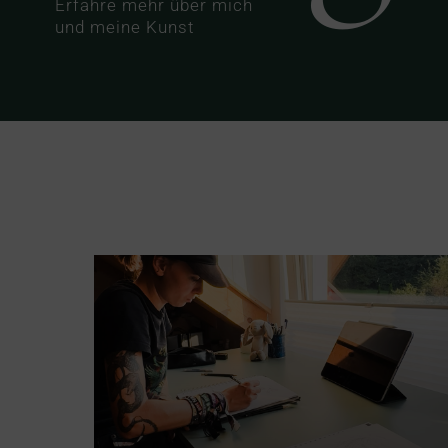
Erfahre mehr über mich
und meine Kunst