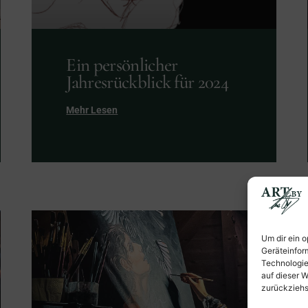
Ein persönlicher
Jahresrückblick für 2024
Mehr Lesen
Um dir ein 
Geräteinfor
Technologie
auf dieser W
zurückziehs