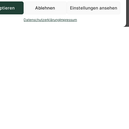
ptieren
Ablehnen
Einstellungen ansehen
Datenschutzerklärung
Impressum