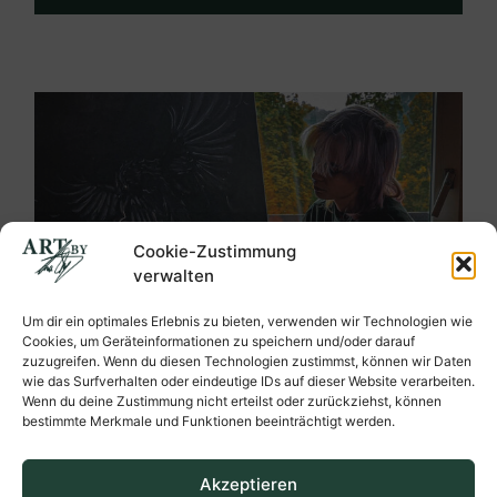
Cookie-Zustimmung
verwalten
Um dir ein optimales Erlebnis zu bieten, verwenden wir Technologien wie
Cookies, um Geräteinformationen zu speichern und/oder darauf
zuzugreifen. Wenn du diesen Technologien zustimmst, können wir Daten
wie das Surfverhalten oder eindeutige IDs auf dieser Website verarbeiten.
Wenn du deine Zustimmung nicht erteilst oder zurückziehst, können
bestimmte Merkmale und Funktionen beeinträchtigt werden.
Akzeptieren
Ein Blick hinter die