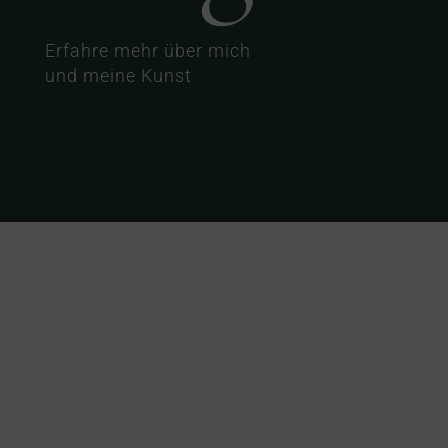
Erfahre mehr über mich
und meine Kunst