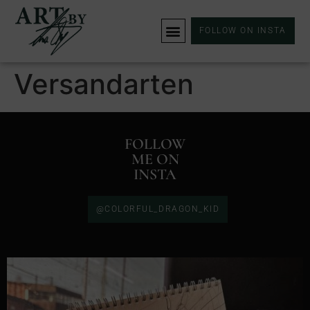
FOLLOW ON INSTA
Versandarten
FOLLOW
ME ON
INSTA
@COLORFUL_DRAGON_KID